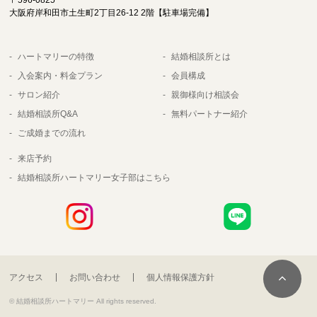
大阪府岸和田市土生町2丁目26-12 2階【駐車場完備】
ハートマリーの特徴
結婚相談所とは
入会案内・料金プラン
会員構成
サロン紹介
親御様向け相談会
結婚相談所Q&A
無料パートナー紹介
ご成婚までの流れ
来店予約
結婚相談所ハートマリー女子部はこちら
アクセス
お問い合わせ
個人情報保護方針
© 結婚相談所ハートマリー All rights reserved.