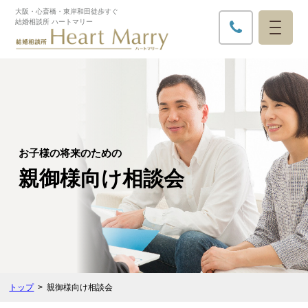
大阪・心斎橋・東岸和田徒歩すぐ​
結婚相談所 ハートマリー
お子様の将来のための
親御様向け相談会
トップ
親御様向け相談会