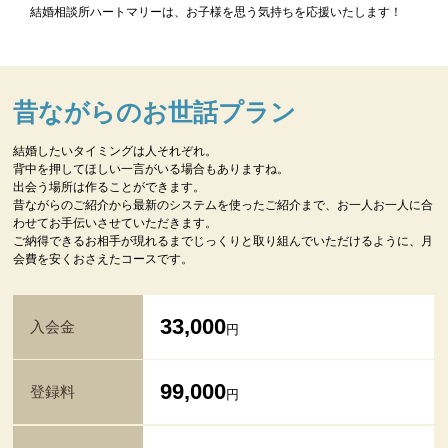
結婚相談所ハートマリーは、お子様を思う気持ちを応援いたします！
昔ながらのお世話プラン
結婚したいタイミングは人それぞれ。
背中を押してほしい一言がいる場合もありますね。
出会う場所は作ることができます。
昔ながらのご紹介から最新のシステムを使ったご紹介まで、お一人お一人に合
わせてお手伝いさせていただきます。
ご納得できるお相手が現れるまでじっくりと取り組んでいただけるように、月
会費を安くおさえたコースです。
33,000
入会金
円
99,000
登録料
円