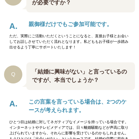
が必要ですか？
親御様だけでもご参加可能です。
ただ、実際にご活動いただくということになると、直接お子様とお会い
してお話しさせていただく流れとなります。私どももお子様が一歩踏み
出せるよう丁寧にサポートいたします！
「結婚に興味がない」と言っているの
ですが、本当でしょうか？
この言葉を言っている場合は、2つのケ
ースが考えられます。
ひとつ目は結婚に対してネガティブなイメージを持っている場合です。
インターネットやテレビメディアでは、日々離婚騒動などが声高に取り
上げられていますから、それらに影響を受けているのかもしれません。
もうひとつは「出会いがない」というケースです。結婚や交際に前向き