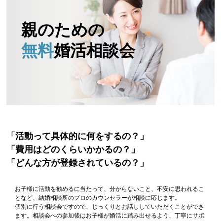
親のための
無料
婚活相談会
「活動って具体的に何をするの？」
「費用はどのくらいかかるの？」
「どんな方が登録されているの？」
お子様に活動を勧めるに当たって、分からないこと、不安に思われるこ
となど、結婚相談所のプロのカウンセラーが相談に応じます。
個別に行う相談会ですので、じっくりとお話ししていただくことができ
ます。相談会への参加後はお子様が婚活に踏み出せるよう、丁寧にサポ