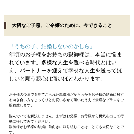
大切なご子息、ご令嬢のために、今できること
「うちの子、結婚しないのかしら」
年頃のお子様をお持ちの親御様は、本当に悩ま
れています。多様な人生を選べる時代とはい
え、パートナーを迎えて幸せな人生を送ってほ
しいと願う親心は痛いほどわかります。
お子様の今までを見てこられた親御様だからわかるお子様の結婚に対す
る向き合い方をじっくりとお伺いさせて頂いたうえで最適なプランをご
提案致します。
悩んでいても解決しません。まずはお父様、お母様から勇気を出して行
動に移してみてください。
親御様がお子様の結婚に前向きに取り組むことは、とても大切なことで
す。