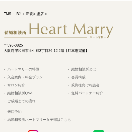
TMS・ IBJ ＜ 正規加盟店 ＞
〒596-0825
大阪府岸和田市土生町2丁目26-12 2階【駐車場完備】
ハートマリーの特徴
結婚相談所とは
入会案内・料金プラン
会員構成
サロン紹介
親御様向け相談会
結婚相談所Q&A
無料パートナー紹介
ご成婚までの流れ
来店予約
結婚相談所ハートマリー女子部はこちら