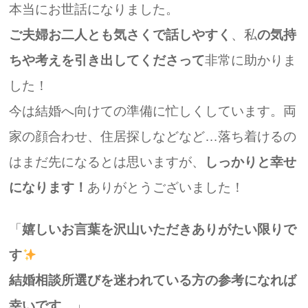
本当にお世話になりました。
ご夫婦お二人とも気さくで話しやすく
、私
の気持
ちや考えを引き出してくださって
非常に助かりま
した！
今は結婚へ向けての準備に忙しくしています。両
家の顔合わせ、住居探しなどなど…落ち着けるの
はまだ先になるとは思いますが、
しっかりと幸せ
になります！
ありがとうございました！
「
嬉しいお言葉を沢山いただきありがたい限りで
す
結婚相談所選びを迷われている方の参考になれば
幸いです。
」