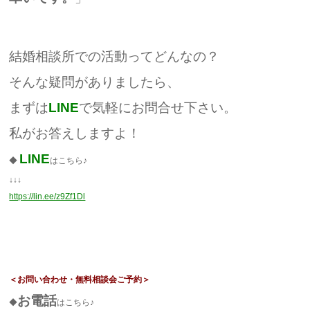
結婚相談所での活動ってどんなの？
そんな疑問がありましたら、
まずは
LINE
で気軽にお問合せ下さい。
私がお答えしますよ！
LINE
◆
はこちら♪
↓↓↓
https://lin.ee/z9Zf1Dl
＜お問い合わせ・無料相談会ご予約＞
お電話
◆
はこちら♪