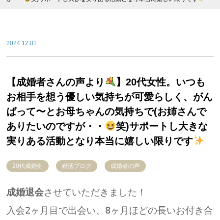
2024.12.01
【成婚者さんの声より
】20代女性。いつも
お相手を想う優しい気持ちが可愛らしく、がん
ばって〜とお母ちゃんの気持ちで(お姉さんで
ありたいのですが・・
笑)サポートし大きな
実りある活動となり本当に嬉しい限りです
20代成婚例
婚活ブログ
成婚者の声
成婚退会
させていただきました！
入会2ヶ月目で出会い、8ヶ月ほどの長いお付き合