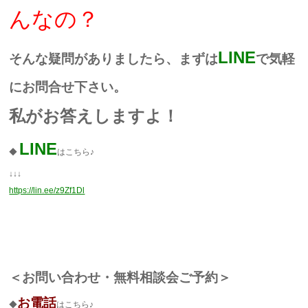
んなの？
LINE
そんな疑問がありましたら、まずは
で気軽
にお問合せ下さい。
私がお答えしますよ！
LINE
◆
はこちら♪
↓↓↓
https://lin.ee/z9Zf1Dl
＜
お問い合わせ・無料相談会ご予約
＞
お電話
◆
はこちら♪