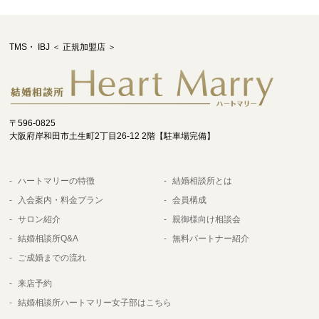
TMS・ IBJ ＜ 正規加盟店 ＞
〒596-0825
大阪府岸和田市土生町2丁目26-12 2階【駐車場完備】
ハートマリーの特徴
結婚相談所とは
入会案内・料金プラン
会員構成
サロン紹介
親御様向け相談会
結婚相談所Q&A
無料パートナー紹介
ご成婚までの流れ
来店予約
結婚相談所ハートマリー女子部はこちら