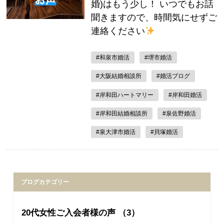
婚)はもう少し！ いつでもお話
聞きますので、時間気にせずご
連絡ください
#和泉市婚活
#堺市婚活
#大阪結婚相談所
#婚活ブログ
#岸和田ハートマリー
#岸和田婚活
#岸和田結婚相談所
#泉佐野婚活
#泉大津市婚活
#貝塚婚活
ブログカテゴリー
20代女性ご入会者様の声 （3）