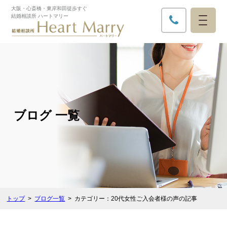
大阪・心斎橋・東岸和田徒歩すぐ​
結婚相談所 ハートマリー
ブログ 一覧
トップ
ブログ一覧
カテゴリー：20代女性ご入会者様の声の記事