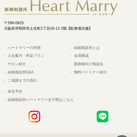
〒596-0825
大阪府岸和田市土生町2丁目26-12 2階【駐車場完備】
ハートマリーの特徴
結婚相談所とは
入会案内・料金プラン
会員構成
サロン紹介
親御様向け相談会
結婚相談所Q&A
無料パートナー紹介
ご成婚までの流れ
来店予約
結婚相談所ハートマリー女子部はこちら